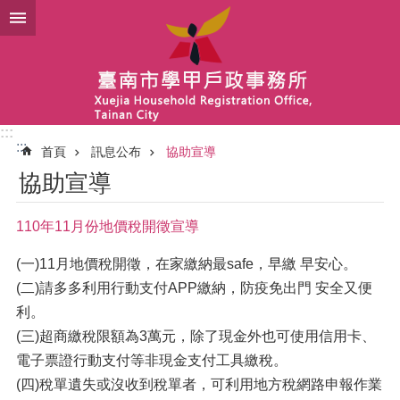
跳到主要內容區塊
:::
:::
首頁
訊息公布
協助宣導
協助宣導
110年11月份地價稅開徵宣導
(一)11月地價稅開徵，在家繳納最safe，早繳 早安心。
(二)請多多利用行動支付APP繳納，防疫免出門 安全又便
利。
(三)超商繳稅限額為3萬元，除了現金外也可使用信用卡、
電子票證行動支付等非現金支付工具繳稅。
(四)稅單遺失或沒收到稅單者，可利用地方稅網路申報作業