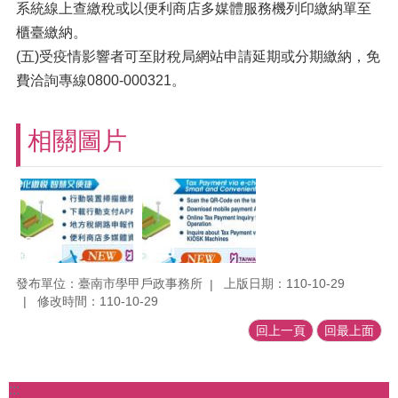
系統線上查繳稅或以便利商店多媒體服務機列印繳納單至
櫃臺繳納。
(五)受疫情影響者可至財稅局網站申請延期或分期繳納，免
費洽詢專線0800-000321。
相關圖片
發布單位：臺南市學甲戶政事務所
上版日期：110-10-29
修改時間：110-10-29
回上一頁
回最上面
:::