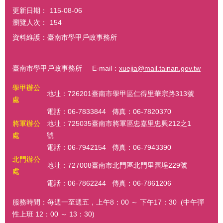
更新日期：
115-08-06
瀏覽人次：
154
資料維護：臺南市學甲戶政事務所
臺南市學甲戶政事務所 E-mail：
xuejia@mail.tainan.gov.tw
學甲辦公
地址：726201臺南市學甲區仁得里華宗路313號
處
電話：06-7833844 傳真：06-7820370
將軍辦公
地址：725035臺南市將軍區忠嘉里忠興212之1
處
號
電話：06-7942154 傳真：06-7943390
北門辦公
地址：727008臺南市北門區北門里舊埕229號
處
電話：06-7862244 傳真：06-7861206
服務時間：每週一至週五，上午8：00 ～ 下午17：30 (中午彈
性上班 12：00 ～ 13：30)