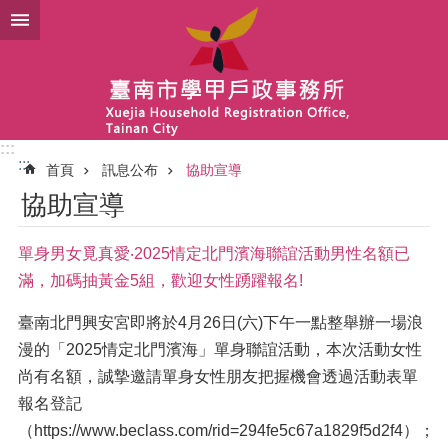
跳到主要內容區塊
:::
:::
首頁
訊息公布
協助宣導
協助宣導
單身男女覓真愛‧2025情定北門濱海聯誼活動男性名額已
滿，加碼抽黃金5組，歡迎女性踴躍報名!
臺南北門興安宮即將於4月26日(六)下午一點整舉辦一場浪
漫的「2025情定北門濱海」單身聯誼活動，本次活動女性
尚有名額，誠摯邀請單身女性朋友把握機會透過活動表單
報名登記
（https://www.beclass.com/rid=294fe5c67a1829f5d2f4）；