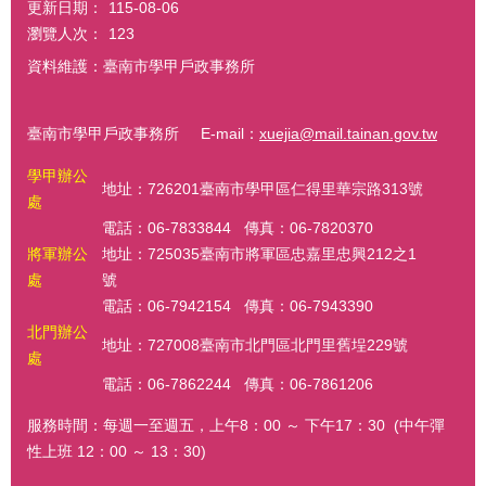
更新日期：
115-08-06
瀏覽人次：
123
資料維護：臺南市學甲戶政事務所
臺南市學甲戶政事務所 E-mail：
xuejia@mail.tainan.gov.tw
學甲辦公
地址：726201臺南市學甲區仁得里華宗路313號
處
電話：06-7833844 傳真：06-7820370
將軍辦公
地址：725035臺南市將軍區忠嘉里忠興212之1
處
號
電話：06-7942154 傳真：06-7943390
北門辦公
地址：727008臺南市北門區北門里舊埕229號
處
電話：06-7862244 傳真：06-7861206
服務時間：每週一至週五，上午8：00 ～ 下午17：30 (中午彈
性上班 12：00 ～ 13：30)