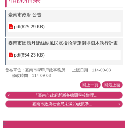
臺南市政府 公告
pdf(625.29 KB)
臺南市因應丹娜絲颱風民眾撿拾清運倒塌樹木執行計畫
pdf(654.23 KB)
發布單位：臺南市學甲戶政事務所
上版日期：114-09-03
修改時間：114-09-03
回上一頁
回最上面
「臺南市政府所屬各機關學校辦理...
臺南市政府社會局未滿20歲懷孕...
:::