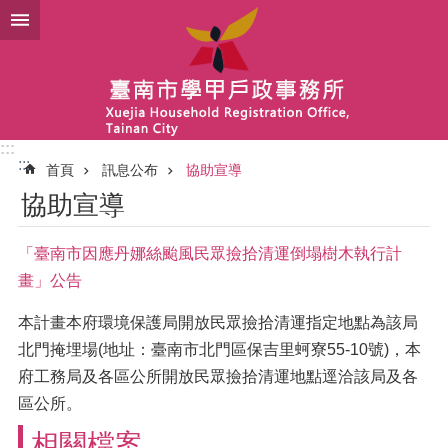
跳到主要內容區塊
:::
:::
首頁
訊息公布
協助宣導
協助宣導
「臺南市因應丹娜絲颱風民眾撿拾清運倒塌樹木執行計
畫」公告
本計畫本府環境保護局開放民眾撿拾清運指定地點為該局
北門掩埋場(地址：臺南市北門區保吉里蚵寮55-10號)，本
府工務局及各區公所開放民眾撿拾清運地點逕洽該局及各
區公所。
相關檔案