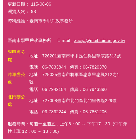
更新日期：
115-08-06
瀏覽人次：
98
資料維護：臺南市學甲戶政事務所
臺南市學甲戶政事務所 E-mail：
xuejia@mail.tainan.gov.tw
學甲辦公
地址：726201臺南市學甲區仁得里華宗路313號
處
電話：06-7833844 傳真：06-7820370
將軍辦公
地址：725035臺南市將軍區忠嘉里忠興212之1
處
號
電話：06-7942154 傳真：06-7943390
北門辦公
地址：727008臺南市北門區北門里舊埕229號
處
電話：06-7862244 傳真：06-7861206
服務時間：每週一至週五，上午8：00 ～ 下午17：30 (中午彈
性上班 12：00 ～ 13：30)