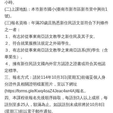
小時。
(二)上課地點：本市新市國小(臺南市新市區新市里中興街1
號)。
(三)報名資格：年滿20歲且熟悉新住民語文並符合下列條件
之一者：
１、有志於從事東南亞語文教學之新住民及其子女。
２、符合就業服務法規定之外籍學生。
３、有志於從事東南亞語文教學之東南亞語系(所)學生（含
畢業生）。
４、擁有新住民語文國內外官方認證之證書或符合其他認
定標準。
三、報名方式：請於114年10月3日(星期五)前備妥個人身
分證件及相關證明檔案照片，至以下網址
(https://forms.gle/Kwq4oaZ4Jeac4wr4A)報名。
四、本課程依報名先後順序錄取，每語別3人以上成班，每
語別至多25人，額滿為止。如該語別未成班將於10月8日
(星期三)前以電子郵件通知。