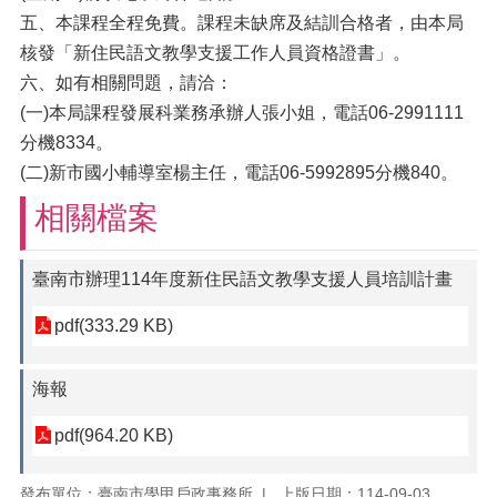
五、本課程全程免費。課程未缺席及結訓合格者，由本局
核發「新住民語文教學支援工作人員資格證書」。
六、如有相關問題，請洽：
(一)本局課程發展科業務承辦人張小姐，電話06-2991111
分機8334。
(二)新市國小輔導室楊主任，電話06-5992895分機840。
相關檔案
臺南市辦理114年度新住民語文教學支援人員培訓計畫
pdf(333.29 KB)
海報
pdf(964.20 KB)
發布單位：臺南市學甲戶政事務所
上版日期：114-09-03