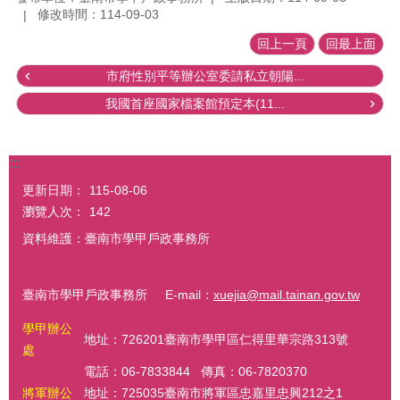
修改時間：114-09-03
回上一頁
回最上面
市府性別平等辦公室委請私立朝陽...
我國首座國家檔案館預定本(11...
:::
更新日期：
115-08-06
瀏覽人次：
142
資料維護：臺南市學甲戶政事務所
臺南市學甲戶政事務所 E-mail：
xuejia@mail.tainan.gov.tw
學甲辦公
地址：726201臺南市學甲區仁得里華宗路313號
處
電話：06-7833844 傳真：06-7820370
將軍辦公
地址：725035臺南市將軍區忠嘉里忠興212之1