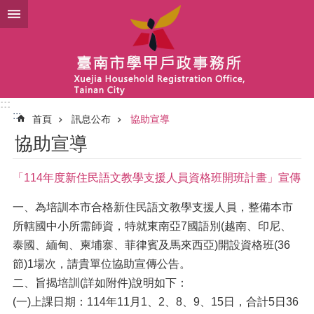
跳到主要內容區塊
:::
:::
首頁
訊息公布
協助宣導
協助宣導
「114年度新住民語文教學支援人員資格班開班計畫」宣傳
一、為培訓本市合格新住民語文教學支援人員，整備本市
所轄國中小所需師資，特就東南亞7國語別(越南、印尼、
泰國、緬甸、柬埔寨、菲律賓及馬來西亞)開設資格班(36
節)1場次，請貴單位協助宣傳公告。
二、旨揭培訓(詳如附件)說明如下：
(一)上課日期：114年11月1、2、8、9、15日，合計5日36