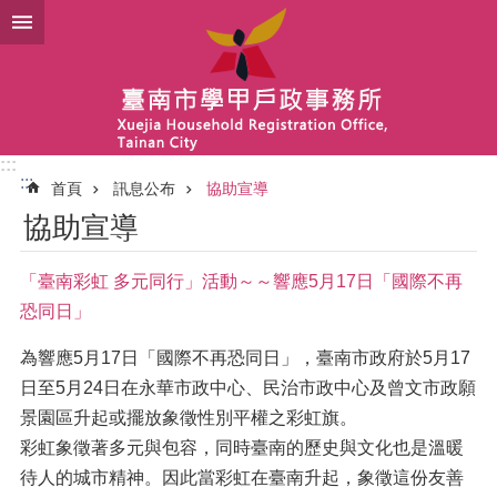
跳到主要內容區塊
:::
:::
首頁
訊息公布
協助宣導
協助宣導
「臺南彩虹 多元同行」活動～～響應5月17日「國際不再
恐同日」
為響應5月17日「國際不再恐同日」，臺南市政府於5月17
日至5月24日在永華市政中心、民治市政中心及曾文市政願
景園區升起或擺放象徵性別平權之彩虹旗。
彩虹象徵著多元與包容，同時臺南的歷史與文化也是溫暖
待人的城市精神。因此當彩虹在臺南升起，象徵這份友善