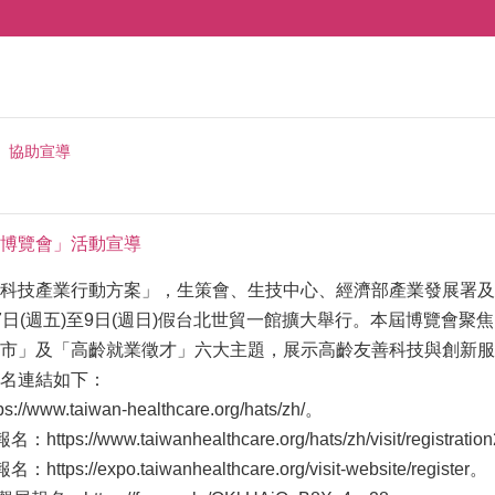
協助宣導
博覽會」活動宣導
科技產業行動方案」，生策會、生技中心、經濟部產業發展署及
7日(週五)至9日(週日)假台北世貿一館擴大舉行。本屆博覽會
市」及「高齡就業徵才」六大主題，展示高齡友善科技與創新服
名連結如下：
www.taiwan-healthcare.org/hats/zh/。
://www.taiwanhealthcare.org/hats/zh/visit/registratio
s://expo.taiwanhealthcare.org/visit-website/register。