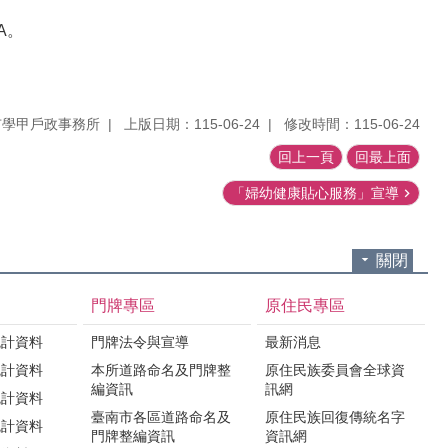
CA。
市學甲戶政事務所
上版日期：115-06-24
修改時間：115-06-24
回上一頁
回最上面
「婦幼健康貼心服務」宣導
關閉
門牌專區
原住民專區
統計資料
門牌法令與宣導
最新消息
統計資料
本所道路命名及門牌整
原住民族委員會全球資
編資訊
訊網
統計資料
臺南市各區道路命名及
原住民族回復傳統名字
統計資料
門牌整編資訊
資訊網