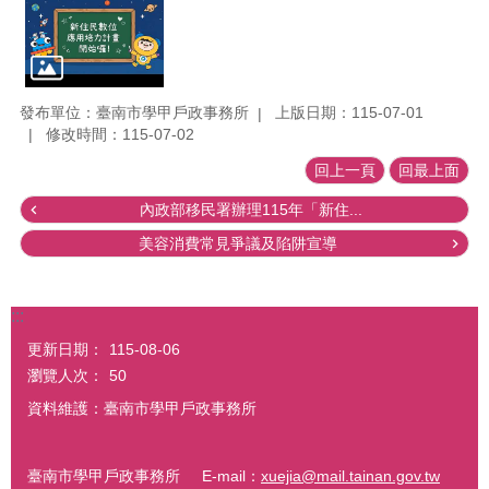
發布單位：臺南市學甲戶政事務所
上版日期：115-07-01
修改時間：115-07-02
回上一頁
回最上面
內政部移民署辦理115年「新住...
美容消費常見爭議及陷阱宣導
:::
更新日期：
115-08-06
瀏覽人次：
50
資料維護：臺南市學甲戶政事務所
臺南市學甲戶政事務所 E-mail：
xuejia@mail.tainan.gov.tw