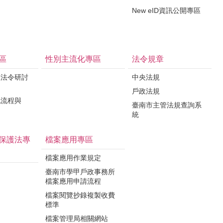
New eID資訊公開專區
區
性別主流化專區
法令規章
政法令研討
中央法規
戶政法規
記流程與
臺南市主管法規查詢系
統
保護法專
檔案應用專區
檔案應用作業規定
臺南市學甲戶政事務所
檔案應用申請流程
檔案閱覽抄錄複製收費
標準
檔案管理局相關網站