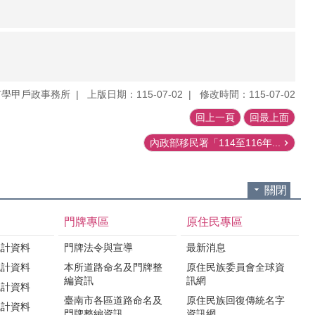
市學甲戶政事務所
上版日期：115-07-02
修改時間：115-07-02
回上一頁
回最上面
內政部移民署「114至116年...
關閉
門牌專區
原住民專區
統計資料
門牌法令與宣導
最新消息
統計資料
本所道路命名及門牌整
原住民族委員會全球資
編資訊
訊網
統計資料
臺南市各區道路命名及
原住民族回復傳統名字
統計資料
門牌整編資訊
資訊網