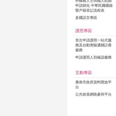
外國籍人士與國人結婚
申請歸化 中華民國國籍
暨戶籍登記流程表
多國語言專區
護照專區
首次申請護照一站式服
務及自動查驗通關註冊
服務
申請護照人別確認服務
互動專區
臺南市政府資料開放平
台
公共政策網路參與平台