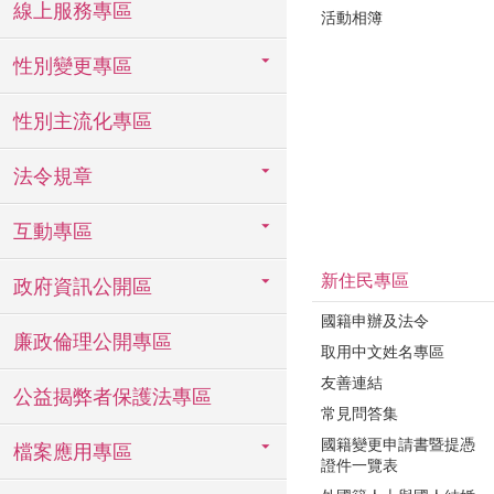
線上服務專區
活動相簿
性別變更專區
性別主流化專區
法令規章
互動專區
新住民專區
政府資訊公開區
國籍申辦及法令
廉政倫理公開專區
取用中文姓名專區
友善連結
公益揭弊者保護法專區
常見問答集
國籍變更申請書暨提憑
檔案應用專區
證件一覽表