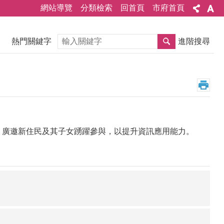
網站導覽
分類檢索
回首頁
市府首頁
搜尋
熱門關鍵字
進階搜尋
，廣邀新住民及其子女踴躍參與，以提升資訊應用能力。