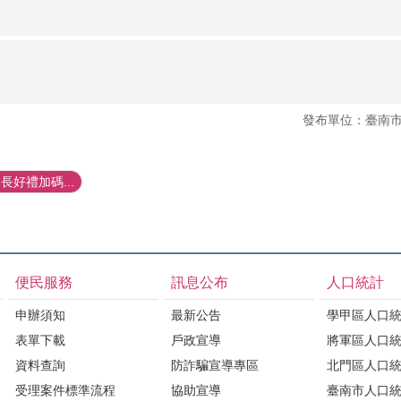
發布單位：臺南
好禮加碼...
便民服務
訊息公布
人口統計
申辦須知
最新公告
學甲區人口
表單下載
戶政宣導
將軍區人口
資料查詢
防詐騙宣導專區
北門區人口
受理案件標準流程
協助宣導
臺南市人口