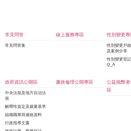
常見問答
線上服務專區
性別變更專
常見問答集
性別變更戶
及案例分享
性別變更登
Q_A
政府資訊公開區
廉政倫理公開專區
公益揭弊者
區
中央法規及地方自治法
規
解釋性規定及裁量基準
組織職掌與連絡資料
行政指導文書
施政計畫、業務統計