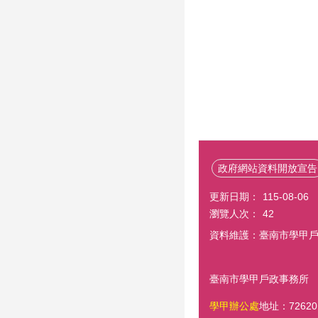
政府網站資料開放宣告
更新日期：
115-08-06
瀏覽人次：
42
資料維護：臺南市學甲
臺南市學甲戶政事務所 E
學甲辦公處
地址：7262