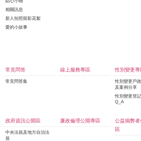
貼心小物
相關訊息
新人拍照留影花絮
愛的小故事
常見問答
線上服務專區
性別變更專
常見問答集
性別變更戶
及案例分享
性別變更登
Q_A
政府資訊公開區
廉政倫理公開專區
公益揭弊者
區
中央法規及地方自治法
規