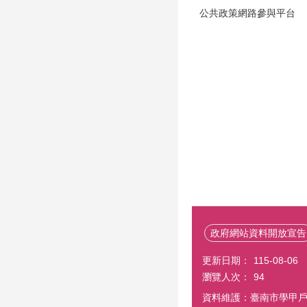
公共政策網路參與平台
政府網站資料開放宣告
更新日期：
115-08-06
瀏覽人次：
94
資料維護：臺南市學甲