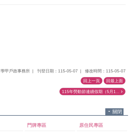
市學甲戶政事務所
刊登日期：115-05-07
修改時間：115-05-07
回上一頁
回最上面
115年勞動節連續假期（5月1...
關閉
門牌專區
原住民專區