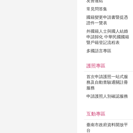
友善連結
常見問答集
國籍變更申請書暨提憑
證件一覽表
外國籍人士與國人結婚
申請歸化 中華民國國籍
暨戶籍登記流程表
多國語言專區
護照專區
首次申請護照一站式服
務及自動查驗通關註冊
服務
申請護照人別確認服務
互動專區
臺南市政府資料開放平
台