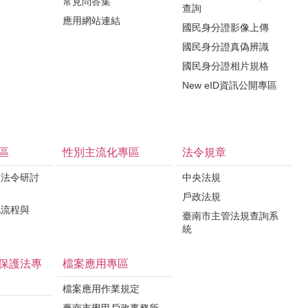
常見問答集
查詢
應用網站連結
國民身分證影像上傳
國民身分證真偽辨識
國民身分證相片規格
New eID資訊公開專區
區
性別主流化專區
法令規章
政法令研討
中央法規
戶政法規
記流程與
臺南市主管法規查詢系
統
保護法專
檔案應用專區
檔案應用作業規定
臺南市學甲戶政事務所