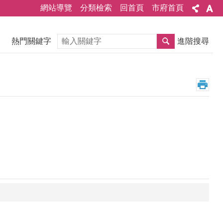
網站導覽
分類檢索
回首頁
市府首頁
搜尋
熱門關鍵字
進階搜尋
。