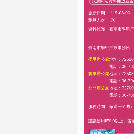
政府網站資料開放宣告
更新日期：
115-08-06
瀏覽人次：
76
資料維護：臺南市學甲
臺南市學甲戶政事務所 E
學甲辦公處
地址：7262
電話：06-78
將軍辦公處
地址：725
電話：06-79
北門辦公處
地址：7270
電話：06-78
服務時間：每週一至週五，上午
建議使用IE6.0以上、螢