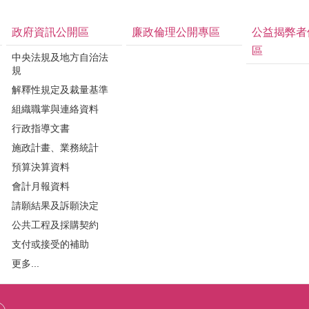
政府資訊公開區
廉政倫理公開專區
公益揭弊者
區
中央法規及地方自治法
規
解釋性規定及裁量基準
組織職掌與連絡資料
行政指導文書
施政計畫、業務統計
預算決算資料
會計月報資料
請願結果及訴願決定
公共工程及採購契約
支付或接受的補助
更多...