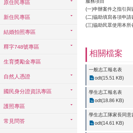
服務項目
原住民專區
(一)申辦案件之指引與
新住民專區
(二)協助填寫各項申請
(三)協助民眾使用本
結婚拍照專區
釋字748號專區
相關檔案
生育獎勵金專區
一般志工報名表
自然人憑證
odt(15.51 KB)
國民身分證資訊專區
學生志工報名表
odt(18.86 KB)
護照專區
學生志工隊家長同意
常見問答
odt(14.61 KB)