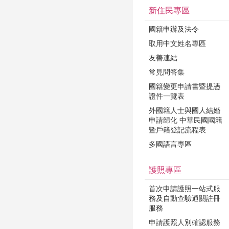
新住民專區
國籍申辦及法令
取用中文姓名專區
友善連結
常見問答集
國籍變更申請書暨提憑
證件一覽表
外國籍人士與國人結婚
申請歸化 中華民國國籍
暨戶籍登記流程表
多國語言專區
護照專區
首次申請護照一站式服
務及自動查驗通關註冊
服務
申請護照人別確認服務