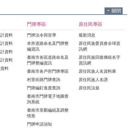
關閉
門牌專區
原住民專區
統計資料
門牌法令與宣導
最新消息
統計資料
本所道路命名及門牌整
原住民族委員會全球資
編資訊
訊網
統計資料
臺南市各區道路命名及
原住民族回復傳統名字
統計資料
門牌整編資訊
資訊網
計資料
臺南市各戶所門牌專區
原住民族人名資料庫
村里街路門牌查詢
原住民族人名譜
門牌編釘進度查詢
原住民法規
臺南市門牌電子地圖查
詢系統
臺南市里鄰編組及調整
情形
門牌申請須知