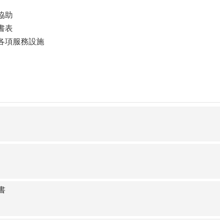
協助
書表
所各項服務設施
書