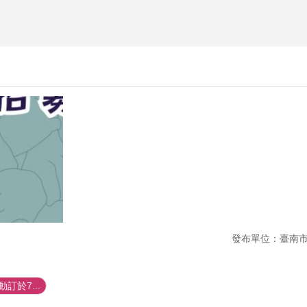
發布單位：臺南
訂於7...