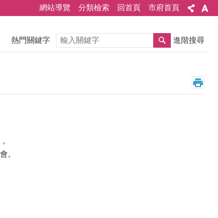
網站導覽
分類檢索
回首頁
市府首頁
搜尋
熱門關鍵字
進階搜尋
，
會。