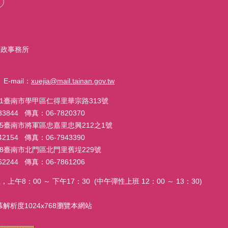
戶政事務所
-mail：
xuejia@mail.tainan.gov.tw
01臺南市學甲區仁得里華宗路313號
33844 傳真：06-7820370
035臺南市將軍區忠嘉里忠興212之1號
42154 傳真：06-7943390
08臺南市北門區北門里舊埕229號
62244 傳真：06-7861206
8：00 ～ 下午17：30 (中午彈性上班 12：00 ～ 13：30)
幕解析度1024x768瀏覽本網站