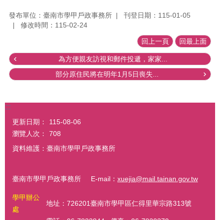
發布單位：臺南市學甲戶政事務所
刊登日期：115-01-05
修改時間：115-02-24
回上一頁
回最上面
為方便親友訪視和郵件投遞，家家...
部分原住民將在明年1月5日喪失...
:::
更新日期：
115-08-06
瀏覽人次：
708
資料維護：臺南市學甲戶政事務所
臺南市學甲戶政事務所 E-mail：
xuejia@mail.tainan.gov.tw
學甲辦公
地址：726201臺南市學甲區仁得里華宗路313號
處