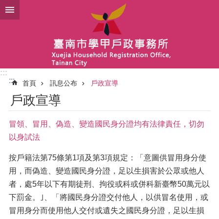
跳到主要內容區塊
:::
:::
首頁
訊息公布
戶政宣導
戶政宣導
冒領、冒用、偽造、變造國民身分證均有法律責任，切勿
以身試法
按戶籍法第75條第1項及第3項規定：「意圖供冒用身分使
用，而偽造、變造國民身分證，足以生損害於公眾或他人
者，處5年以下有期徒刑、拘役或科或併科新臺幣50萬元以
下罰金。｣、「將國民身分證交付他人，以供冒名使用，或
冒用身分而使用他人交付或遺失之國民身分證，足以生損