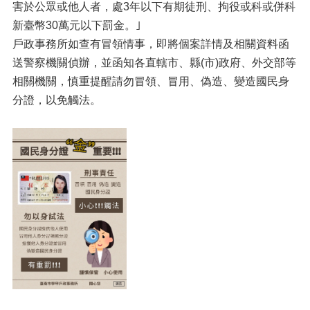
害於公眾或他人者，處3年以下有期徒刑、拘役或科或併科
新臺幣30萬元以下罰金。｣
戶政事務所如查有冒領情事，即將個案詳情及相關資料函
送警察機關偵辦，並函知各直轄市、縣(市)政府、外交部等
相關機關，慎重提醒請勿冒領、冒用、偽造、變造國民身
分證，以免觸法。