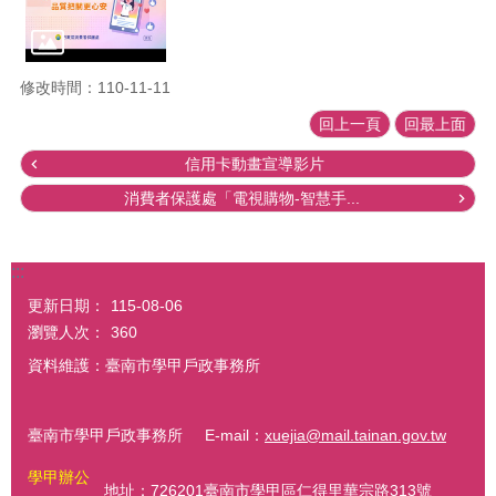
修改時間：110-11-11
回上一頁
回最上面
信用卡動畫宣導影片
消費者保護處「電視購物-智慧手...
:::
更新日期：
115-08-06
瀏覽人次：
360
資料維護：臺南市學甲戶政事務所
臺南市學甲戶政事務所 E-mail：
xuejia@mail.tainan.gov.tw
學甲辦公
地址：726201臺南市學甲區仁得里華宗路313號