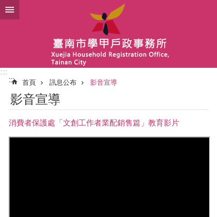
跳到主要內容區塊
:::
:::
首頁
訊息公布
影音宣導
影音宣導
消費者保護處「文創工作者業配銷售篇」教育影片