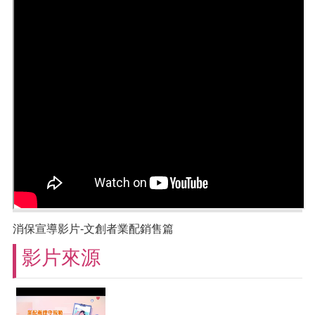
消保宣導影片-文創者業配銷售篇
影片來源