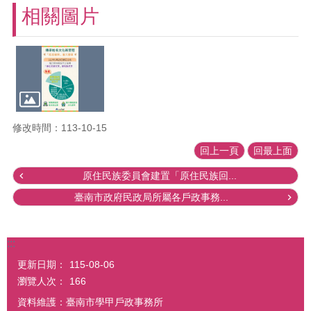
相關圖片
修改時間：113-10-15
回上一頁
回最上面
原住民族委員會建置「原住民族回...
臺南市政府民政局所屬各戶政事務...
:::
更新日期：
115-08-06
瀏覽人次：
166
資料維護：臺南市學甲戶政事務所