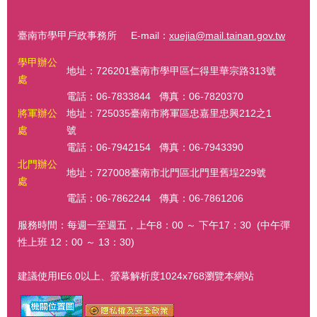
臺南市學甲戶政事務所 E-mail：
xuejia@mail.tainan.gov.tw
學甲辦公
地址：726201臺南市學甲區仁得里華宗路313號
處
電話：06-7833844 傳真：06-7820370
將軍辦公
地址：725035臺南市將軍區忠嘉里忠興212之1
處
號
電話：06-7942154 傳真：06-7943390
北門辦公
地址：727008臺南市北門區北門里舊埕229號
處
電話：06-7862244 傳真：06-7861206
服務時間：每週一至週五，上午8：00 ～ 下午17：30 (中午彈
性上班 12：00 ～ 13：30)
建議使用IE6.0以上、螢幕解析度1024x768瀏覽本網站