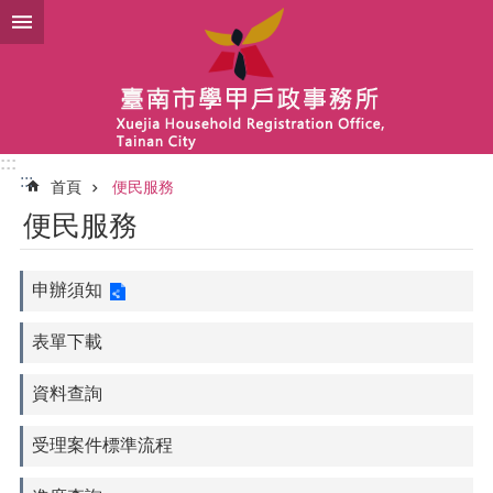
跳到主要內容區塊
:::
:::
首頁
便民服務
便民服務
申辦須知
表單下載
資料查詢
受理案件標準流程