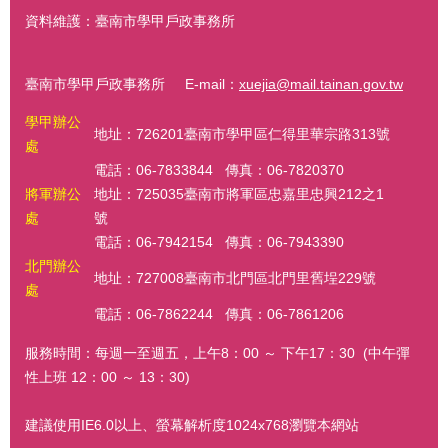
資料維護：臺南市學甲戶政事務所
臺南市學甲戶政事務所 E-mail：
xuejia@mail.tainan.gov.tw
學甲辦公
地址：726201臺南市學甲區仁得里華宗路313號
處
電話：06-7833844 傳真：06-7820370
將軍辦公
地址：725035臺南市將軍區忠嘉里忠興212之1
處
號
電話：06-7942154 傳真：06-7943390
北門辦公
地址：727008臺南市北門區北門里舊埕229號
處
電話：06-7862244 傳真：06-7861206
服務時間：每週一至週五，上午8：00 ～ 下午17：30 (中午彈
性上班 12：00 ～ 13：30)
建議使用IE6.0以上、螢幕解析度1024x768瀏覽本網站