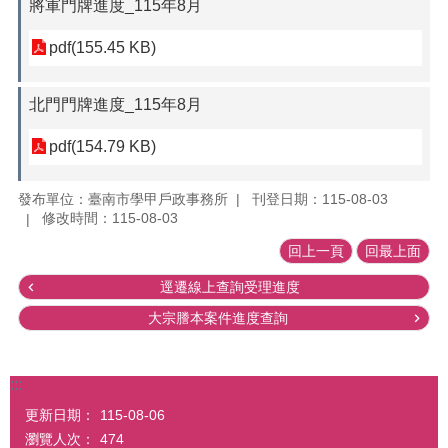
將軍門牌進度_115年8月
pdf(155.45 KB)
北門門牌進度_115年8月
pdf(154.79 KB)
發布單位：臺南市學甲戶政事務所
刊登日期：115-08-03
修改時間：115-08-03
回上一頁
回最上面
逕遷線上查詢受理進度
大宗謄本案件進度查詢
:::
更新日期：
115-08-06
瀏覽人次：
474