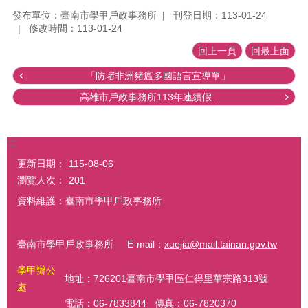
發布單位：臺南市學甲戶政事務所
刊登日期：113-01-24
修改時間：113-01-24
回上一頁
回最上面
「防堵非洲豬瘟多國語言宣導單」
高雄市戶政事務所113年連續假...
:::
更新日期：
115-08-06
瀏覽人次：
201
資料維護：臺南市學甲戶政事務所
臺南市學甲戶政事務所 E-mail：
xuejia@mail.tainan.gov.tw
學甲辦公
地址：726201臺南市學甲區仁得里華宗路313號
處
電話：06-7833844 傳真：06-7820370