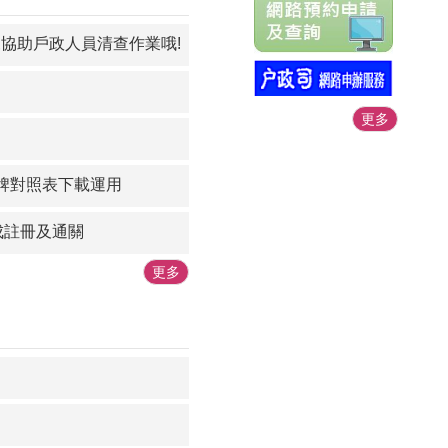
來協助戶政人員清查作業哦!
更多
門牌對照表下載運用
成註冊及通關
更多