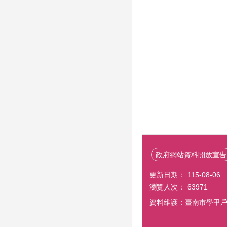
政府網站資料開放宣告
更新日期：
115-08-06
瀏覽人次：
63971
資料維護：臺南市學甲