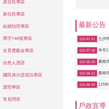
原住民專區
新住民專區
最新公告
結婚拍照專區
釋字748號專區
七夕
115-07-31
本市1
生育獎勵金專區
115-07-16
臺南
115-06-30
自然人憑證
臺南
115-06-12
國民身分證資訊專區
115
115-06-03
護照專區
常見問答
戶政宣導