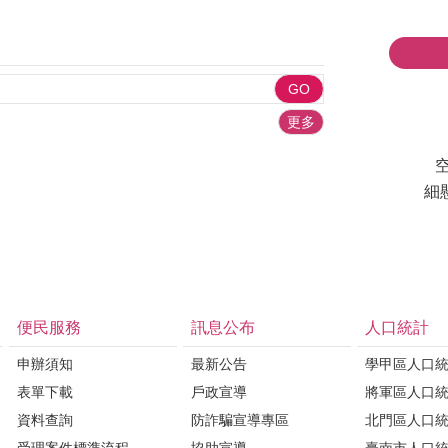
更多
細懸
便民服務
訊息公布
人口統計
申辦須知
最新公告
學甲區人口
表單下載
戶政宣導
將軍區人口
資料查詢
防詐騙宣導專區
北門區人口