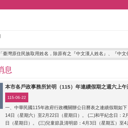
臺灣原住民族取用姓名，除原有之『中文漢人姓名』、『中文傳統姓名』、『中文漢人姓名並列傳統姓名原住民族文字』或『中文傳統姓名並列傳統姓名原住民族文字』擇一登記外，於113年5月29日姓名條例修正公布後，已增訂臺
消息
115-06-22
一、中華民國115年政府行政機關辦公日曆表之連續假期如下：
14日（星期六）至2月22日（星期日）。 (二)和平紀念日：2
日（星期日）。 (三)兒童節及清明節：4月3日（星期五）至4月