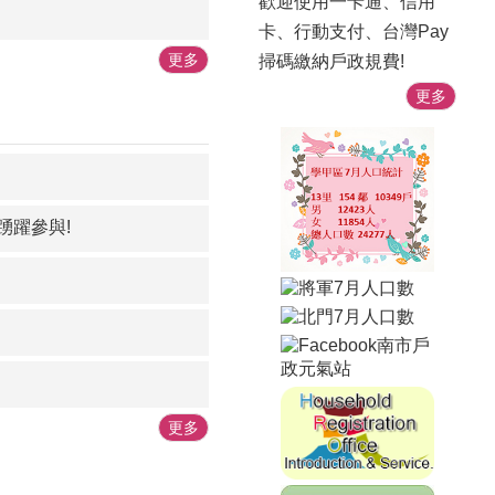
歡迎使用一卡通、信用
卡、行動支付、台灣Pay
更多
掃碼繳納戶政規費!
更多
踴躍參與!
更多