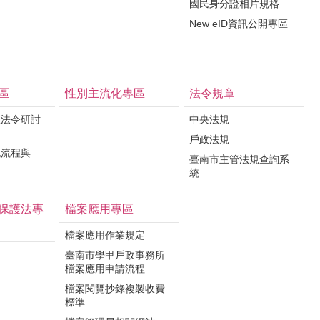
國民身分證相片規格
New eID資訊公開專區
區
性別主流化專區
法令規章
政法令研討
中央法規
戶政法規
記流程與
臺南市主管法規查詢系
統
保護法專
檔案應用專區
檔案應用作業規定
臺南市學甲戶政事務所
檔案應用申請流程
檔案閱覽抄錄複製收費
標準