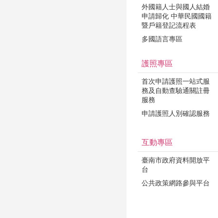
外國籍人士與國人結婚
申請歸化 中華民國國籍
暨戶籍登記流程表
多國語言專區
護照專區
首次申請護照一站式服
務及自動查驗通關註冊
服務
申請護照人別確認服務
互動專區
臺南市政府資料開放平
台
公共政策網路參與平台