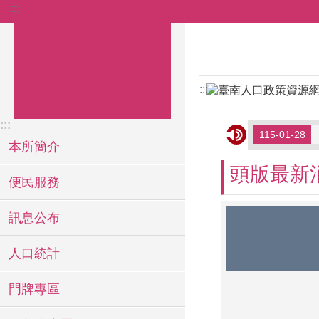
:::
跳到主要內容區塊
:::
:::
「
115-01-28
本所簡介
頭版最新
便民服務
訊息公布
人口統計
門牌專區