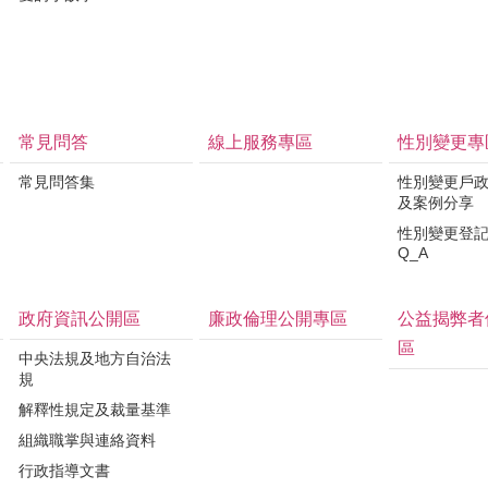
常見問答
線上服務專區
性別變更專
常見問答集
性別變更戶
及案例分享
性別變更登
Q_A
政府資訊公開區
廉政倫理公開專區
公益揭弊者
區
中央法規及地方自治法
規
解釋性規定及裁量基準
組織職掌與連絡資料
行政指導文書