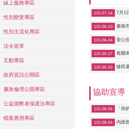
線上服務專區
7月
115-07-14
性別變更專區
臺南
115-06-10
性別主流化專區
安心生
115-06-04
法令規章
有關
115-05-27
互動專區
移民
115-05-20
政府資訊公開區
廉政倫理公開專區
協助宣導
公益揭弊者保護法專區
「你
115-08-05
檔案應用專區
內政
115-08-04