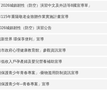
「2026城鎮韌性（防空）演習中文及外語等8國宣導單」
市115年重陽敬老金致贈作業實施計畫宣導
026城鎮韌性（防空）演習公告
端新世界 環保享便利」宣導
南市政府心理健康教育館」參觀資訊宣導
市低收入戶孕產婦及嬰兒營養補助宣導
期保護青少年青春專案」-藥物濫用防制資訊宣導
期保護青少年─青春專案」宣導