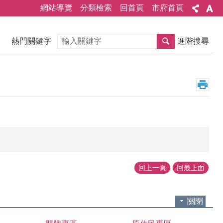
網站導覽
分類檢索
回首頁
市府首頁
搜尋
熱門關鍵字
進階搜尋
回上一頁
回最上面
關閉