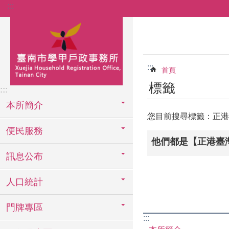
:::
跳到主要內容區塊
:::
首頁
標籤
:::
本所簡介
您目前搜尋標籤：正港
便民服務
他們都是【正港臺
訊息公布
人口統計
門牌專區
:::