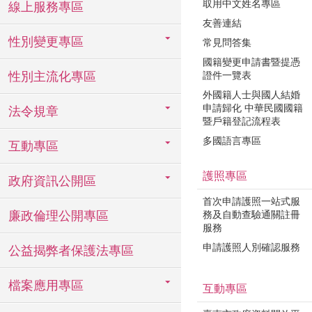
取用中文姓名專區
線上服務專區
友善連結
性別變更專區
常見問答集
國籍變更申請書暨提憑
性別主流化專區
證件一覽表
外國籍人士與國人結婚
申請歸化 中華民國國籍
法令規章
暨戶籍登記流程表
多國語言專區
互動專區
護照專區
政府資訊公開區
首次申請護照一站式服
廉政倫理公開專區
務及自動查驗通關註冊
服務
申請護照人別確認服務
公益揭弊者保護法專區
檔案應用專區
互動專區