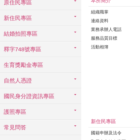
本所簡介
原住民專區
組織職掌
新住民專區
連絡資料
業務承辦人電話
結婚拍照專區
服務品質目標
活動相簿
釋字748號專區
生育獎勵金專區
自然人憑證
國民身分證資訊專區
護照專區
新住民專區
常見問答
國籍申辦及法令