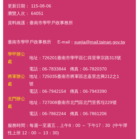
更新日期：
115-08-06
瀏覽人次：
64051
資料維護：臺南市學甲戶政事務所
臺南市學甲戶政事務所 E-mail：
xuejia@mail.tainan.gov.tw
學甲辦公
地址：726201臺南市學甲區仁得里華宗路313號
處
電話：06-7833844 傳真：06-7820370
將軍辦公
地址：725035臺南市將軍區忠嘉里忠興212之1
處
號
電話：06-7942154 傳真：06-7943390
北門辦公
地址：727008臺南市北門區北門里舊埕229號
處
電話：06-7862244 傳真：06-7861206
服務時間：每週一至週五，上午8：00 ～ 下午17：30 (中午彈
性上班 12：00 ～ 13：30)