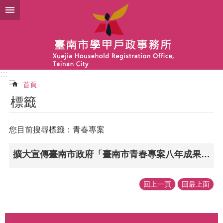
跳到主要內容區塊
:::
:::
首頁
標籤
您目前搜尋標籤：青春專案
擴大宣傳臺南市政府「臺南市青春專案八年成果專輯─舞動青春 活動臺南」電子書供民眾下載閱覽
回上一頁
回最上面
:::