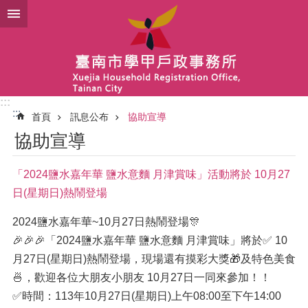
跳到主要內容區塊
:::
:::
首頁
訊息公布
協助宣導
協助宣導
「2024鹽水嘉年華 鹽水意麵 月津賞味」活動將於 10月27
日(星期日)熱鬧登場
2024鹽水嘉年華~10月27日熱鬧登場🎊
🎉🎉🎉「2024鹽水嘉年華 鹽水意麵 月津賞味」將於✅ 10
月27日(星期日)熱鬧登場，現場還有摸彩大獎🎁及特色美食
🍜，歡迎各位大朋友小朋友 10月27日一同來參加！！
✅時間：113年10月27日(星期日)上午08:00至下午14:00