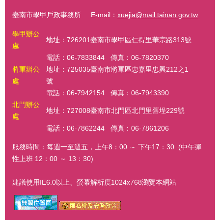
臺南市學甲戶政事務所 E-mail：
xuejia@mail.tainan.gov.tw
學甲辦公
地址：726201臺南市學甲區仁得里華宗路313號
處
電話：06-7833844 傳真：06-7820370
將軍辦公
地址：725035臺南市將軍區忠嘉里忠興212之1
處
號
電話：06-7942154 傳真：06-7943390
北門辦公
地址：727008臺南市北門區北門里舊埕229號
處
電話：06-7862244 傳真：06-7861206
服務時間：每週一至週五，上午8：00 ～ 下午17：30 (中午彈
性上班 12：00 ～ 13：30)
建議使用IE6.0以上、螢幕解析度1024x768瀏覽本網站