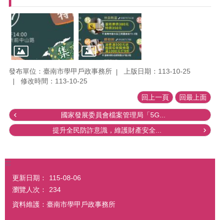
發布單位：臺南市學甲戶政事務所
上版日期：113-10-25
修改時間：113-10-25
回上一頁
回最上面
國家發展委員會檔案管理局「5G...
提升全民防詐意識，維護財產安全...
:::
更新日期：
115-08-06
瀏覽人次：
234
資料維護：臺南市學甲戶政事務所