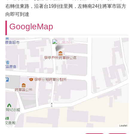
右轉佳東路，沿著台19到佳里興，左轉南24往將軍市區方
向即可到達
GoogleMap
Leaflet