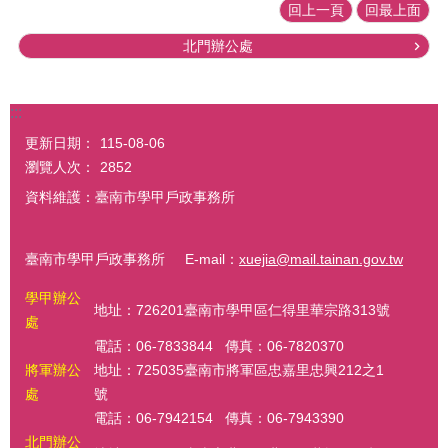
回上一頁
回最上面
北門辦公處
:::
更新日期：
115-08-06
瀏覽人次：
2852
資料維護：臺南市學甲戶政事務所
臺南市學甲戶政事務所 E-mail：
xuejia@mail.tainan.gov.tw
學甲辦公
地址：726201臺南市學甲區仁得里華宗路313號
處
電話：06-7833844 傳真：06-7820370
將軍辦公
地址：725035臺南市將軍區忠嘉里忠興212之1
處
號
電話：06-7942154 傳真：06-7943390
北門辦公