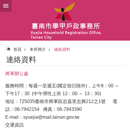
跳到主要內容區塊
:::
:::
首頁
本所簡介
連絡資料
連絡資料
將軍辦公處
服務時間：每週一至週五(國定假日除外)，上午8：00 ～
下午17：30 (中午彈性上班 12：00 ～ 13：30)
地址：725035臺南市將軍區忠嘉里忠興212之1號 電
話：06-7942154 傳真：06-7943390
E-mail：
syuejia@mail.tainan.gov.tw
交通資訊