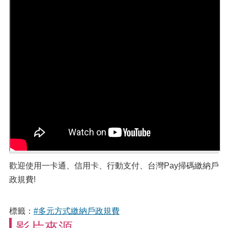
歡迎使用一卡通、信用卡、行動支付、台灣Pay掃碼繳納戶
政規費!
標籤：
#多元方式繳納戶政規費
影片來源