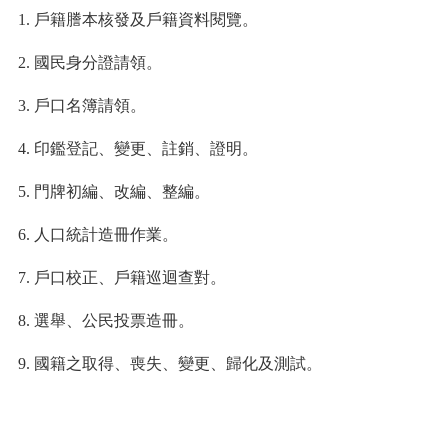
1.
戶籍謄本核發及戶籍資料閱覽。
2.
國民身分證請領。
3.
戶口名簿請領。
4.
印鑑登記、變更、註銷、證明。
5.
門牌初編、改編、整編。
6.
人口統計造冊作業。
7.
戶口校正、戶籍巡迴查對。
8.
選舉、公民投票造冊。
9.
國籍之取得、喪失、變更、歸化及測試。