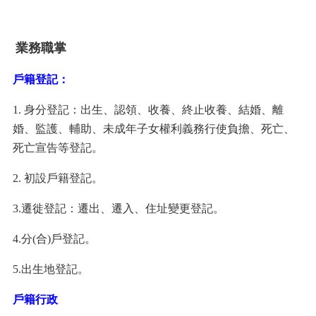
業務職掌
戶籍登記：
1.
身分登記：出生、認領、收養、終止收養、結婚、離
婚、監護、輔助、未成年子女權利義務行使負擔、死亡、
死亡宣告等登記。
2.
初設戶籍登記。
3.
遷徙登記：遷出、遷入、住址變更登記。
4.
分
(
合
)
戶登記。
5.
出生地登記。
戶籍行政