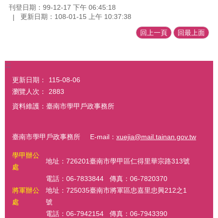
刊登日期：99-12-17 下午 06:45:18
更新日期：108-01-15 上午 10:37:38
回上一頁
回最上面
:::
更新日期：
115-08-06
瀏覽人次：
2883
資料維護：臺南市學甲戶政事務所
臺南市學甲戶政事務所 E-mail：
xuejia@mail.tainan.gov.tw
學甲辦公
地址：726201臺南市學甲區仁得里華宗路313號
處
電話：06-7833844 傳真：06-7820370
將軍辦公
地址：725035臺南市將軍區忠嘉里忠興212之1
處
號
電話：06-7942154 傳真：06-7943390