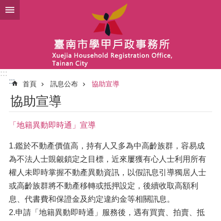
跳到主要內容區塊
:::
:::
首頁
訊息公布
協助宣導
協助宣導
「地籍異動即時通」宣導
1.鑑於不動產價值高，持有人又多為中高齡族群，容易成
為不法人士覬覦鎖定之目標，近來屢獲有心人士利用所有
權人未即時掌握不動產異動資訊，以假訊息引導獨居人士
或高齡族群將不動產移轉或抵押設定，後續收取高額利
息、代書費和保證金及約定違約金等相關訊息。
2.申請「地籍異動即時通」服務後，遇有買賣、拍賣、抵