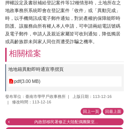
押權設定及書狀補給登記案件等12種情形時，土地所在之
地政事務所系統即會在登記案件「收件」或「異動完成」
時，以手機簡訊或電子郵件通知，對於產權的保障能即時
防護。該服務由所有權人本人申請，可申請兩組電話號碼
及電子郵件，申請人及親近家屬皆可收到通知，降低獨居
或高齡族群未與家人同住而遭受詐騙之機率。
相關檔案
地地籍異動即時通宣導摺頁
pdf(3.00 MB)
發布單位：臺南市學甲戶政事務所
上版日期：113-12-16
修改時間：113-12-16
回上一頁
回最上面
內政部移民署修正大陸配偶團聚至...