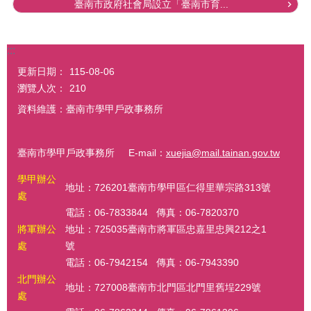
臺南市政府社會局設立「臺南市育...
:::
更新日期：
115-08-06
瀏覽人次：
210
資料維護：臺南市學甲戶政事務所
臺南市學甲戶政事務所 E-mail：
xuejia@mail.tainan.gov.tw
學甲辦公
地址：726201臺南市學甲區仁得里華宗路313號
處
電話：06-7833844 傳真：06-7820370
將軍辦公
地址：725035臺南市將軍區忠嘉里忠興212之1
處
號
電話：06-7942154 傳真：06-7943390
北門辦公
地址：727008臺南市北門區北門里舊埕229號
處